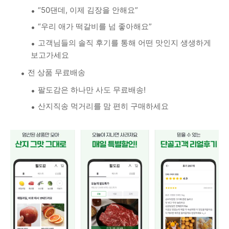
“50댄데, 이제 김장을 안해요”
“우리 애가 떡갈비를 넘 좋아해요”
고객님들의 솔직 후기를 통해 어떤 맛인지 생생하게
보고가세요
전 상품 무료배송
팔도감은 하나만 사도 무료배송!
산지직송 먹거리를 맘 편히 구매하세요